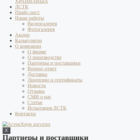
ХРАНИЛИЩА
ЛСТК
Прайс-лист
Наши работы
Видеогалерея
Фотогалерея
Акции
Калькулятор
О компании
О фирме
О производстве
Партнеры и поставщики
Вопрос-ответ
Доставка
Лицензии и сертификаты
Новости
Отзывы
СМИ о нас
Статьи
Испытания ЛСТК
Контакты
X
Партнеры и поставщики