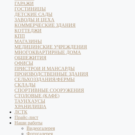
ГАРАЖИ
ГОСТИНИЦЫ
ДЕТСКИЕ САДЫ
ЗАВОДЫ И ЦЕХА
КОММЕРЧЕСКИЕ ЗДАНИЯ
КОТТЕДЖИ
КПП
МАГАЗИНЫ
МЕДИЦИНСКИЕ УЧРЕЖДЕНИЯ
МНОГОКВАРТИРНЫЕ ДОМА
ОБЩЕЖИТИЯ
ОФИСЫ
ПРИСТРОИ И МАНСАРДЫ
ПРОИЗВОДСТВЕННЫЕ ЗДАНИЯ
СЕЛЬХОЗЗДАНИЯ/ФЕРМЫ
СКЛАДЫ
СПОРТИВНЫЕ СООРУЖЕНИЯ
СТОЛОВЫЕ (КАФЕ)
ТАУНХАУСЫ
ХРАНИЛИЩА
ЛСТК
Прайс-лист
Наши работы
Видеогалерея
Фотогалерея