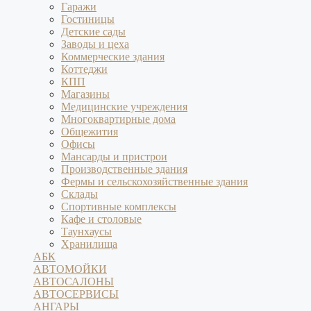
Гаражи
Гостиницы
Детские сады
Заводы и цеха
Коммерческие здания
Коттеджи
КПП
Магазины
Медицинские учреждения
Многоквартирные дома
Общежития
Офисы
Мансарды и пристрои
Производственные здания
Фермы и сельскохозяйственные здания
Склады
Спортивные комплексы
Кафе и столовые
Таунхаусы
Хранилища
АБК
АВТОМОЙКИ
АВТОСАЛОНЫ
АВТОСЕРВИСЫ
АНГАРЫ