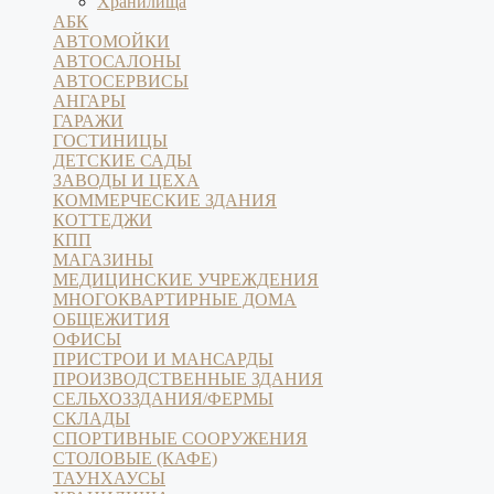
Хранилища
АБК
АВТОМОЙКИ
АВТОСАЛОНЫ
АВТОСЕРВИСЫ
АНГАРЫ
ГАРАЖИ
ГОСТИНИЦЫ
ДЕТСКИЕ САДЫ
ЗАВОДЫ И ЦЕХА
КОММЕРЧЕСКИЕ ЗДАНИЯ
КОТТЕДЖИ
КПП
МАГАЗИНЫ
МЕДИЦИНСКИЕ УЧРЕЖДЕНИЯ
МНОГОКВАРТИРНЫЕ ДОМА
ОБЩЕЖИТИЯ
ОФИСЫ
ПРИСТРОИ И МАНСАРДЫ
ПРОИЗВОДСТВЕННЫЕ ЗДАНИЯ
СЕЛЬХОЗЗДАНИЯ/ФЕРМЫ
СКЛАДЫ
СПОРТИВНЫЕ СООРУЖЕНИЯ
СТОЛОВЫЕ (КАФЕ)
ТАУНХАУСЫ