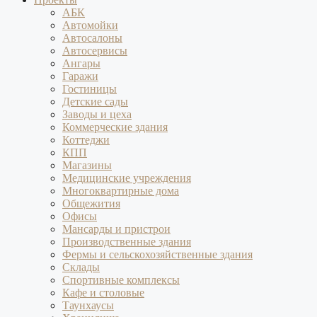
АБК
Автомойки
Автосалоны
Автосервисы
Ангары
Гаражи
Гостиницы
Детские сады
Заводы и цеха
Коммерческие здания
Коттеджи
КПП
Магазины
Медицинские учреждения
Многоквартирные дома
Общежития
Офисы
Мансарды и пристрои
Производственные здания
Фермы и сельскохозяйственные здания
Склады
Спортивные комплексы
Кафе и столовые
Таунхаусы