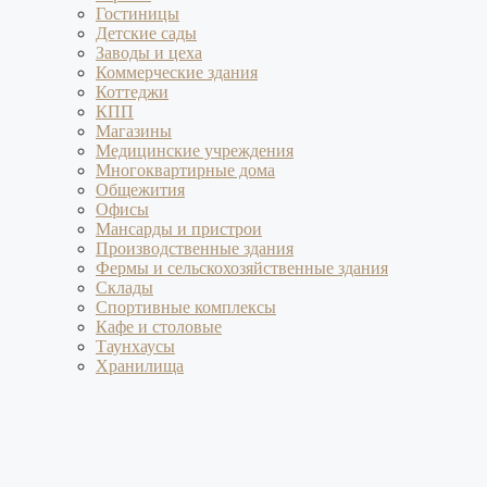
Гостиницы
Детские сады
Заводы и цеха
Коммерческие здания
Коттеджи
КПП
Магазины
Медицинские учреждения
Многоквартирные дома
Общежития
Офисы
Мансарды и пристрои
Производственные здания
Фермы и сельскохозяйственные здания
Склады
Спортивные комплексы
Кафе и столовые
Таунхаусы
Хранилища