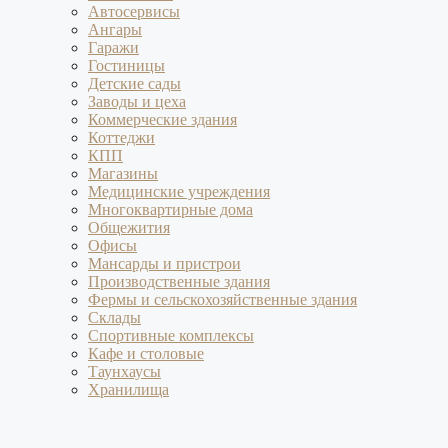
Автосервисы
Ангары
Гаражи
Гостиницы
Детские сады
Заводы и цеха
Коммерческие здания
Коттеджи
КПП
Магазины
Медицинские учреждения
Многоквартирные дома
Общежития
Офисы
Мансарды и пристрои
Производственные здания
Фермы и сельскохозяйственные здания
Склады
Спортивные комплексы
Кафе и столовые
Таунхаусы
Хранилища