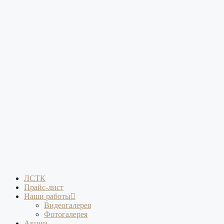
ЛСТК
Прайс-лист
Наши работы
Видеогалерея
Фотогалерея
Акции