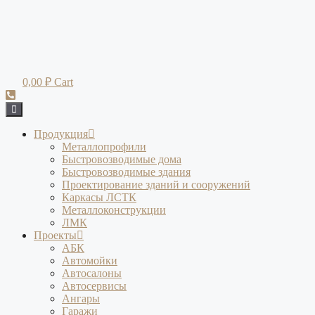
Перейти
к
содержимому
0,00
₽
Cart
Продукция
Металлопрофили
Быстровозводимые дома
Быстровозводимые здания
Проектирование зданий и сооружений
Каркасы ЛСТК
Металлоконструкции
ЛМК
Проекты
АБК
Автомойки
Автосалоны
Автосервисы
Ангары
Гаражи