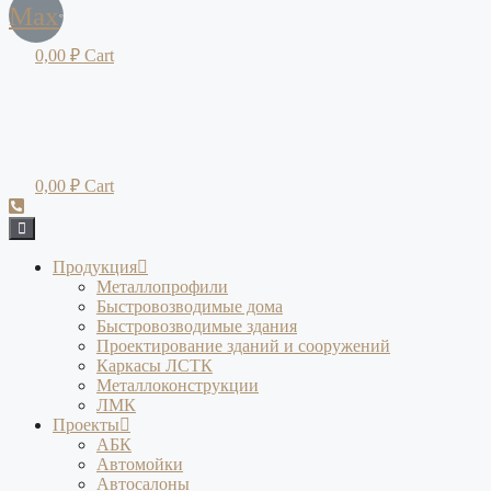
Max
0,00
₽
Cart
0,00
₽
Cart
Продукция
Металлопрофили
Быстровозводимые дома
Быстровозводимые здания
Проектирование зданий и сооружений
Каркасы ЛСТК
Металлоконструкции
ЛМК
Проекты
АБК
Автомойки
Автосалоны